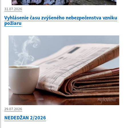
31.07.2026
Vyhlásenie času zvýšeného nebezpečenstva vzniku
požiaru
29.07.2026
NEDEDŽAN 2/2026