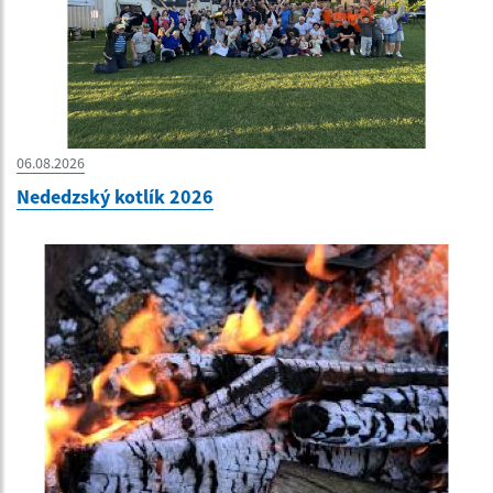
06.08.2026
Nededzský kotlík 2026