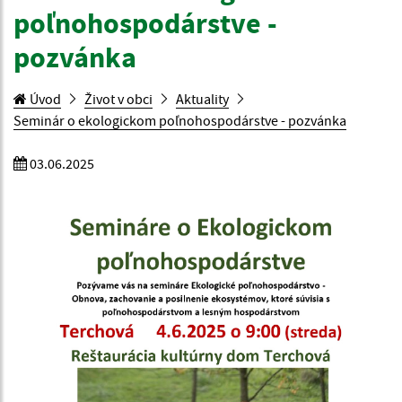
poľnohospodárstve -
pozvánka
Úvod
Život v obci
Aktuality
Seminár o ekologickom poľnohospodárstve - pozvánka
03.06.2025