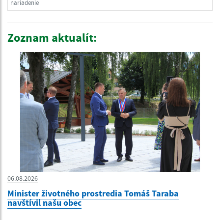
nariadenie
Zoznam aktualít:
06.08.2026
Minister životného prostredia Tomáš Taraba
navštívil našu obec