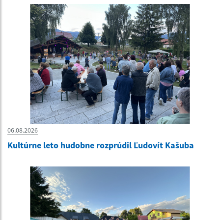
06.08.2026
Kultúrne leto hudobne rozprúdil Ľudovít Kašuba