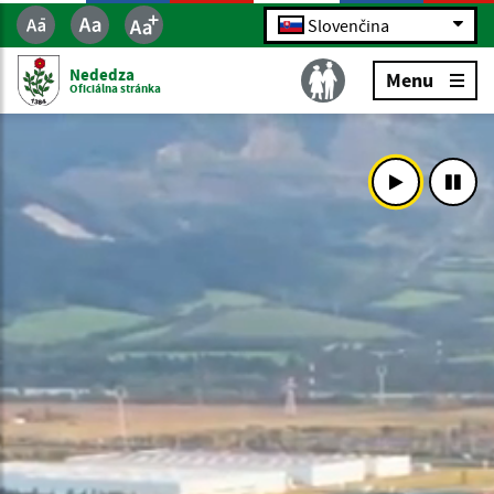
Slovenčina
Nededza
Menu
Oficiálna stránka