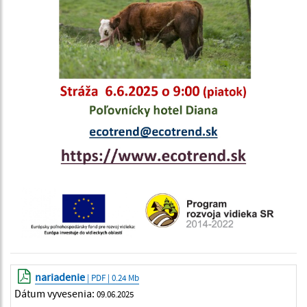
nariadenie
| PDF | 0.24 Mb
Dátum vyvesenia:
09.06.2025