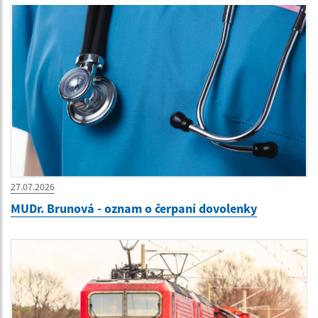
27.07.2026
MUDr. Brunová - oznam o čerpaní dovolenky