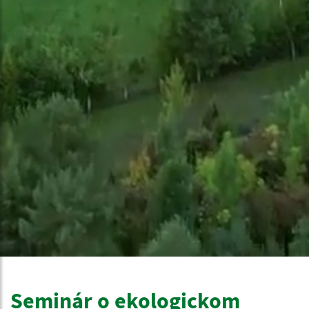
Seminár o ekologickom