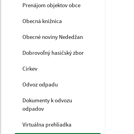
Prenájom objektov obce
Obecná knižnica
Obecné noviny Nededžan
Dobrovoľný hasičský zbor
Cirkev
Odvoz odpadu
Dokumenty k odvozu
odpadov
Virtuálna prehliadka