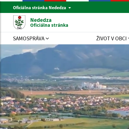
Oficiálna stránka Nededza
Nededza
Oficiálna stránka
SAMOSPRÁVA
ŽIVOT V OBCI