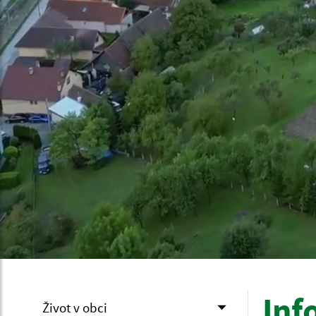
Inf
Život v obci