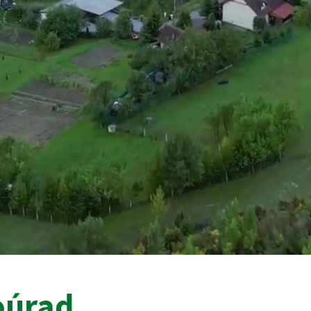
oúrad