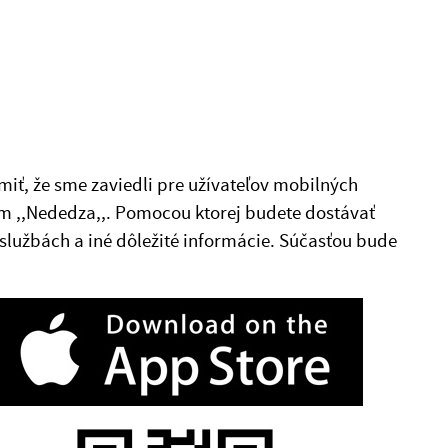
miť, že sme zaviedli pre užívateľov mobilných
om ,,Nededza,,. Pomocou ktorej budete dostávať
 službách a iné dôležité informácie. Súčasťou bude