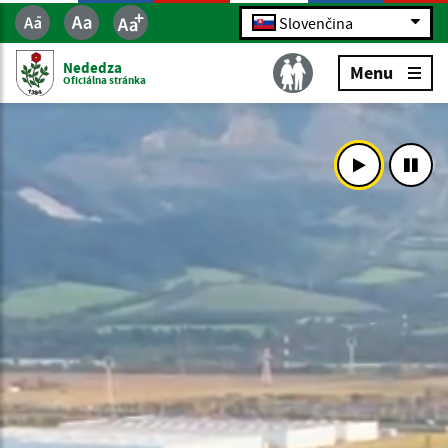
Slovenčina
Nededza
Menu
Oficiálna stránka