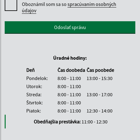
Oboznámil som sa so
spracúvaním osobných
údajov
Google reCaptcha Response
Odoslať správu
Úradné hodiny:
Deň
Čas doobeda
Čas poobede
Pondelok:
8:00 - 11:00
13:00 - 15:30
Utorok:
8:00 - 11:00
Streda:
8:00 - 11:00
13:00 - 17:00
Štvrtok:
8:00 - 11:00
Piatok:
8:00 - 11:00
12:30 - 14:00
Obedňajšia prestávka:
11:00 - 12:30