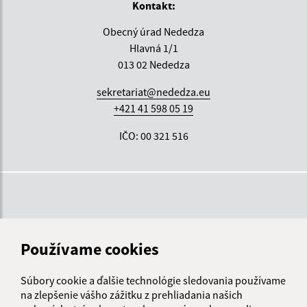
Kontakt:
Obecný úrad Nededza
Hlavná 1/1
013 02 Nededza
sekretariat@nededza.eu
+421 41 598 05 19
IČO: 00 321 516
Používame cookies
Súbory cookie a ďalšie technológie sledovania používame
na zlepšenie vášho zážitku z prehliadania našich