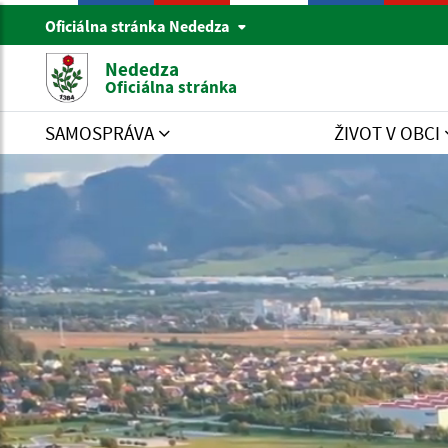
Oficiálna stránka Nededza
Nededza
Oficiálna stránka
SAMOSPRÁVA
ŽIVOT V OBCI