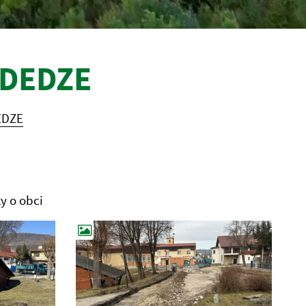
EDEDZE
EDZE
y o obci