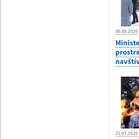
06.08.2026
Minist
prostr
navštív
31.07.2026