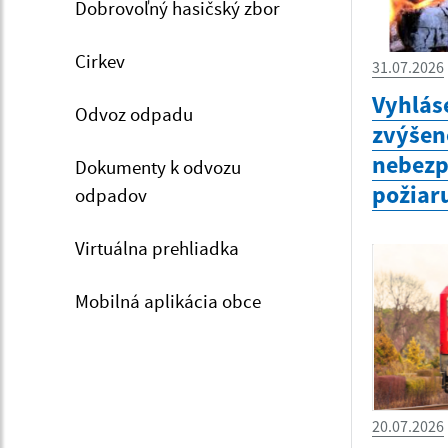
Dobrovoľný hasičský zbor
Cirkev
31.07.2026
Vyhlás
Odvoz odpadu
zvýšen
nebezp
Dokumenty k odvozu
požiar
odpadov
Virtuálna prehliadka
Mobilná aplikácia obce
20.07.2026