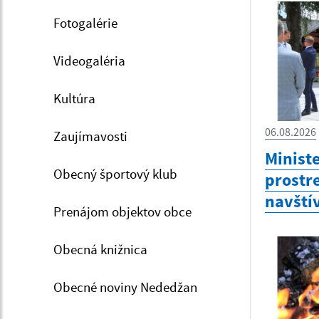
Fotogalérie
Videogaléria
Kultúra
06.08.2026
Zaujímavosti
Minist
Obecný športový klub
prostr
navštív
Prenájom objektov obce
Obecná knižnica
Obecné noviny Nededžan