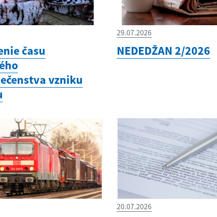
29.07.2026
enie času
NEDEDŽAN 2/2026
ého
ečenstva vzniku
u
20.07.2026