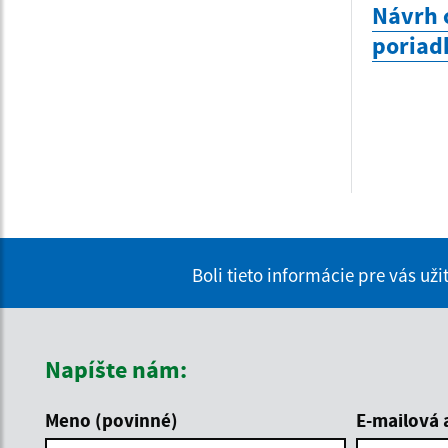
Návrh 
poriad
Boli tieto informácie pre vás už
Napíšte nám:
Meno (povinné)
E-mailová 