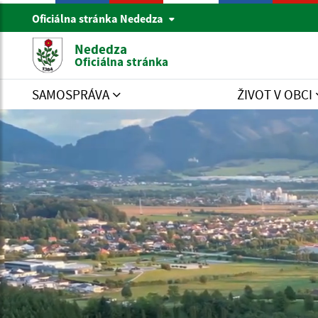
Oficiálna stránka Nededza
Nededza
Oficiálna stránka
SAMOSPRÁVA
ŽIVOT V OBCI