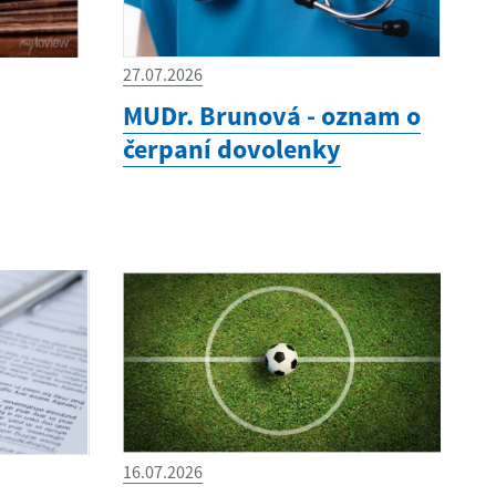
27.07.2026
MUDr. Brunová - oznam o
čerpaní dovolenky
16.07.2026