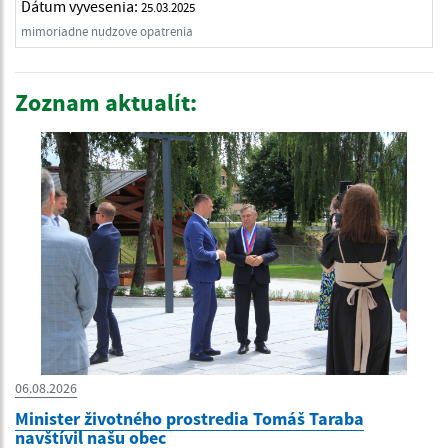
Dátum vyvesenia:
25.03.2025
mimoriadne nudzove opatrenia
Zoznam aktualít:
06.08.2026
Minister životného prostredia Tomáš Taraba
navštívil našu obec