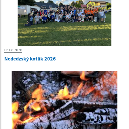
06.08.2026
Nededzský kotlík 2026