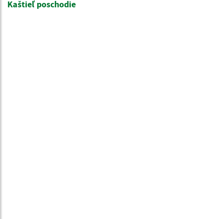
Kaštieľ poschodie