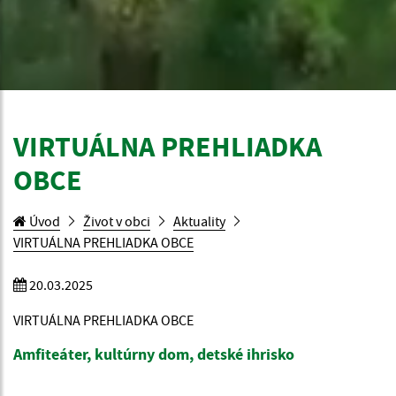
VIRTUÁLNA PREHLIADKA
OBCE
Úvod
Život v obci
Aktuality
VIRTUÁLNA PREHLIADKA OBCE
20.03.2025
VIRTUÁLNA PREHLIADKA OBCE
Amfiteáter, kultúrny dom, detské ihrisko