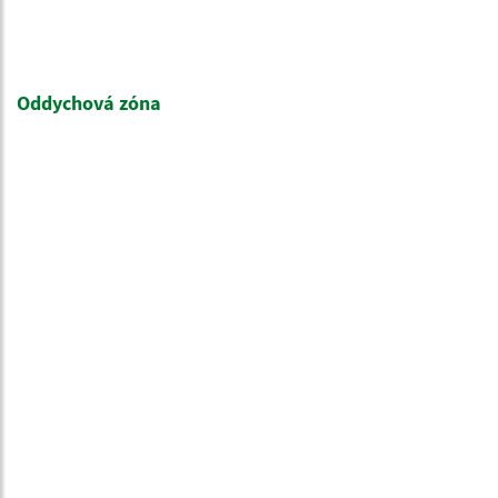
Oddychová zóna