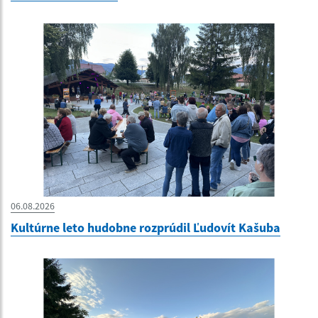
06.08.2026
Kultúrne leto hudobne rozprúdil Ľudovít Kašuba