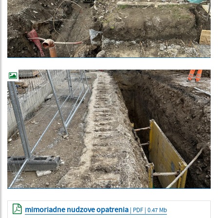
mimoriadne nudzove opatrenia
| PDF | 0.47 Mb