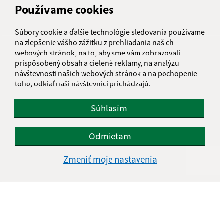
Používame cookies
IČO: 00 321 516
Súbory cookie a ďalšie technológie sledovania používame
na zlepšenie vášho zážitku z prehliadania našich
webových stránok, na to, aby sme vám zobrazovali
prispôsobený obsah a cielené reklamy, na analýzu
návštevnosti našich webových stránok a na pochopenie
toho, odkiaľ naši návštevníci prichádzajú.
Súhlasím
Odmietam
Zmeniť moje nastavenia
Informácie o stránke:
Vyhlásenie o prístupnosti