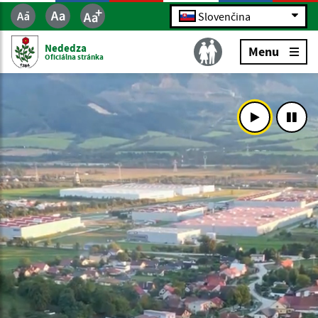
Slovenčina
Nededza
Menu
Oficiálna stránka