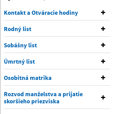
Kontakt a Otváracie hodiny
Rodný list
Sobášny list
Úmrtný list
Osobitná matrika
Rozvod manželstva a prijatie
skoršieho priezviska