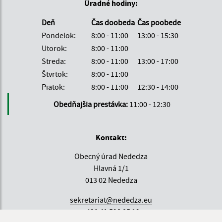
Úradné hodiny:
Deň
Čas doobeda
Čas poobede
Pondelok:
8:00 - 11:00
13:00 - 15:30
Utorok:
8:00 - 11:00
Streda:
8:00 - 11:00
13:00 - 17:00
Štvrtok:
8:00 - 11:00
Piatok:
8:00 - 11:00
12:30 - 14:00
Obedňajšia prestávka:
11:00 - 12:30
Kontakt:
Obecný úrad Nededza
Hlavná 1/1
013 02 Nededza
sekretariat@nededza.eu
+421 41 598 05 19