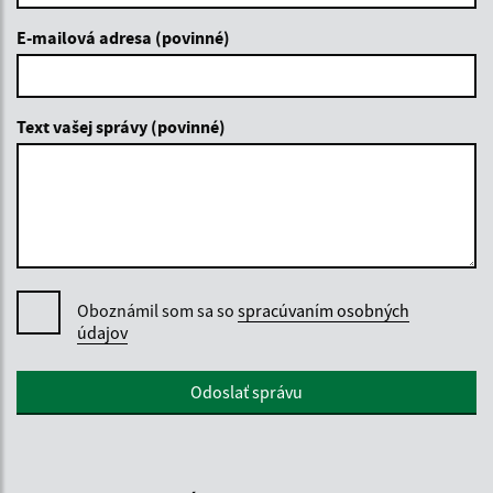
E-mailová adresa (povinné)
Text vašej správy (povinné)
Oboznámil som sa so
spracúvaním osobných
údajov
Google reCaptcha Response
Odoslať správu