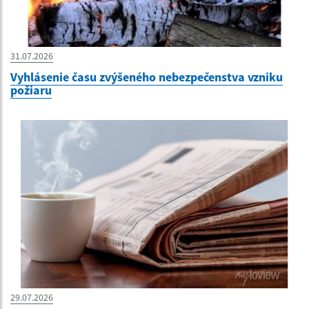
31.07.2026
Vyhlásenie času zvýšeného nebezpečenstva vzniku
požiaru
29.07.2026