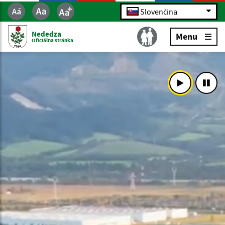
Slovenčina
Nededza
Menu
Oficiálna stránka