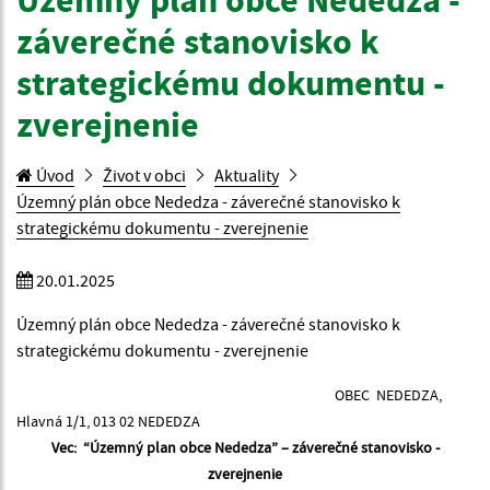
Územný plán obce Nededza -
záverečné stanovisko k
strategickému dokumentu -
zverejnenie
Úvod
Život v obci
Aktuality
Územný plán obce Nededza - záverečné stanovisko k
strategickému dokumentu - zverejnenie
20.01.2025
Územný plán obce Nededza - záverečné stanovisko k
strategickému dokumentu - zverejnenie
OBEC NEDEDZA,
Hlavná 1/1, 013 02 NEDEDZA
Vec: “Územný plan obce Nededza” – záverečné stanovisko -
zverejnenie