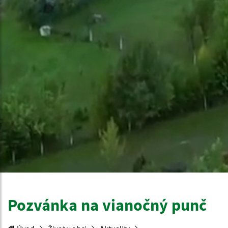
Pozvánka na vianočný punč