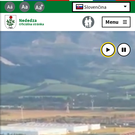
Slovenčina
Nededza
Menu
Oficiálna stránka