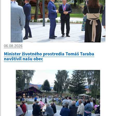
06.08.2026
Minister životného prostredia Tomáš Taraba
navštívil našu obec