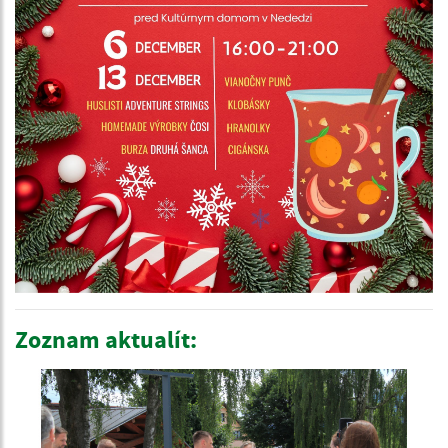
Zoznam aktualít: