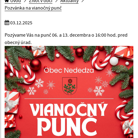
Úvod
Život v obci
Aktuality
Pozvánka na vianočný punč
03.12.2025
Pozývame Vás na punč 06. a 13. decembra o 16:00 hod. pred
obecný úrad.