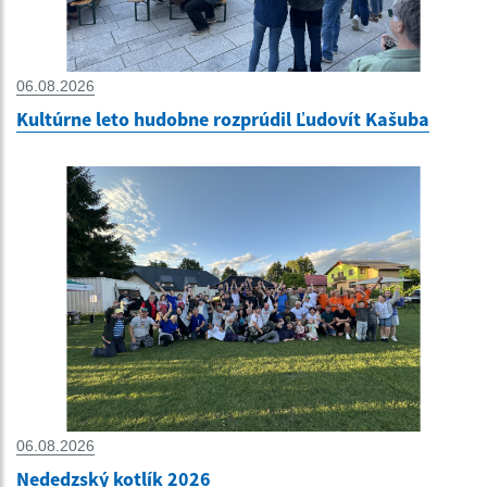
06.08.2026
Kultúrne leto hudobne rozprúdil Ľudovít Kašuba
06.08.2026
Nededzský kotlík 2026