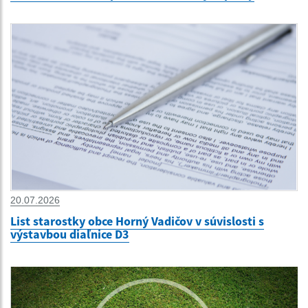
20.07.2026
List starostky obce Horný Vadičov v súvislosti s
výstavbou diaľnice D3