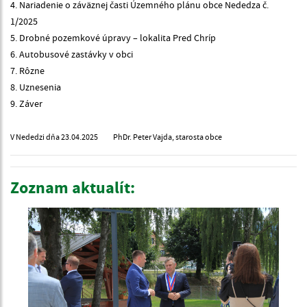
4. Nariadenie o záväznej časti Územného plánu obce Nededza č.
1/2025
5. Drobné pozemkové úpravy – lokalita Pred Chríp
6. Autobusové zastávky v obci
7. Rôzne
8. Uznesenia
9. Záver
V Nededzi dňa 23.04.2025 PhDr. Peter Vajda, starosta obce
Zoznam aktualít: