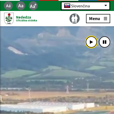
Slovenčina
Nededza
Menu
Oficiálna stránka