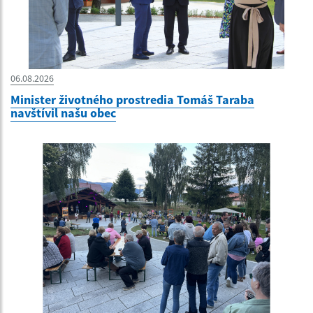
06.08.2026
Minister životného prostredia Tomáš Taraba
navštívil našu obec