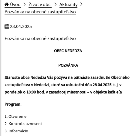
Úvod
Život v obci
Aktuality
Pozvánka na obecné zastupiteľstvo
23.04.2025
Pozvánka na obecné zastupiteľstvo
OBEC NEDEDZA
POZVÁNKA
Starosta obce Nededza Vás pozýva na pätnáste zasadnutie Obecného
zastupiteľstva v Nededzi, ktoré sa uskutoční dňa 28.04.2025 t. j. v
pondelok o 18:00 hod. v zasadacej miestnosti – v objekte kaštieľa
Program:
1. Otvorenie
2. Kontrola uznesení
3. Informácie