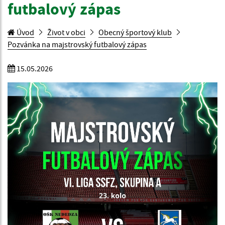
futbalový zápas
Úvod
Život v obci
Obecný športový klub
Pozvánka na majstrovský futbalový zápas
15.05.2026