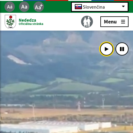
Slovenčina
Nededza
Menu
Oficiálna stránka