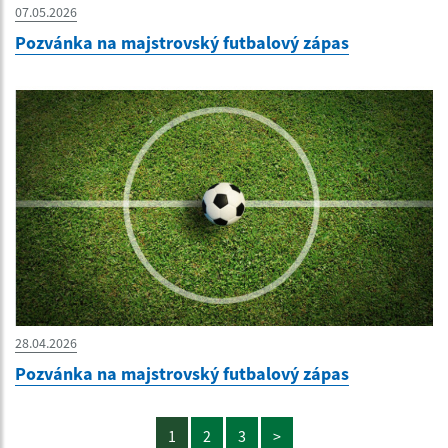
07.05.2026
Pozvánka na majstrovský futbalový zápas
28.04.2026
Pozvánka na majstrovský futbalový zápas
1
2
3
>