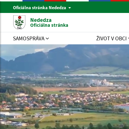
Oficiálna stránka Nededza
Nededza
Oficiálna stránka
SAMOSPRÁVA
ŽIVOT V OBCI