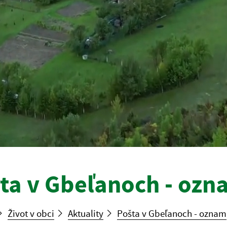
ta v Gbeľanoch - ozn
Život v obci
Aktuality
Pošta v Gbeľanoch - oznam