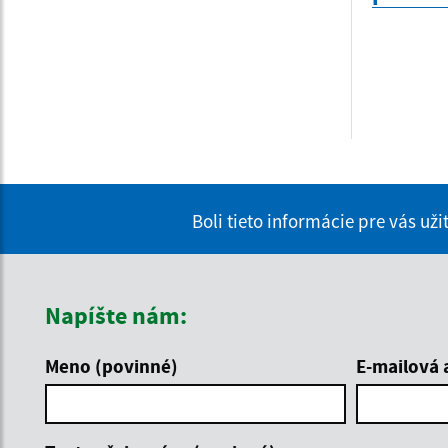
Boli tieto informácie pre vás už
Napíšte nám:
Meno (povinné)
E-mailová 