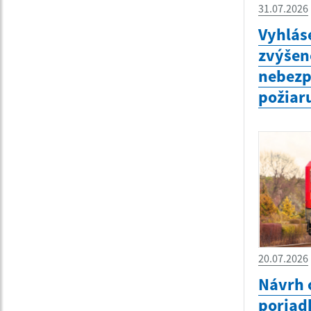
31.07.2026
Vyhlás
zvýšen
nebezp
požiar
20.07.2026
Návrh 
poriad