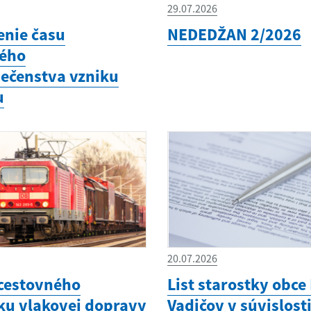
29.07.2026
enie času
NEDEDŽAN 2/2026
ého
ečenstva vzniku
u
20.07.2026
cestovného
List starostky obce
ku vlakovej dopravy
Vadičov v súvislosti