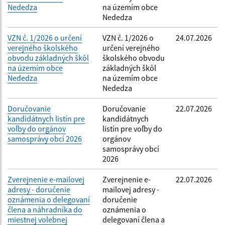
Nededza
na územím obce
Nededza
VZN č. 1/2026 o určení
VZN č. 1/2026 o
24.07.2026
verejného školského
určení verejného
obvodu základných škôl
školského obvodu
na územím obce
základných škôl
Nededza
na územím obce
Nededza
Doručovanie
Doručovanie
22.07.2026
kandidátnych listín pre
kandidátnych
voľby do orgánov
listín pre voľby do
samosprávy obcí 2026
orgánov
samosprávy obcí
2026
Zverejnenie e-mailovej
Zverejnenie e-
22.07.2026
adresy - doručenie
mailovej adresy -
oznámenia o delegovaní
doručenie
člena a náhradníka do
oznámenia o
miestnej volebnej
delegovaní člena a