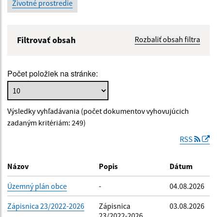
Životné prostredie
Filtrovať obsah
Rozbaliť obsah filtra
Názov:
Počet položiek na stránke:
Popis:
Výsledky vyhľadávania (počet dokumentov vyhovujúcich
Dátum zverejnenia od:
zadaným kritériám: 249)
RSS
Dátum zverejnenia do:
Názov
Popis
Dátum
Územný plán obce
-
04.08.2026
Filtrovať
Reset
Zápisnica 23/2022-2026
Zápisnica
03.08.2026
23/2022-2026