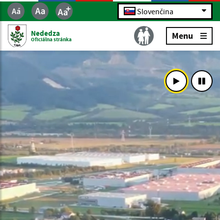
Slovenčina
Nededza
Menu
Oficiálna stránka