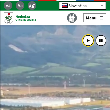
Slovenčina
Nededza
Menu
Oficiálna stránka