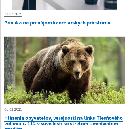
21.02.2025
Ponuka na prenájom kancelárskych priestorov
06.02.2025
Hlásenia obyvateľov, verejnosti na linku Tiesňového
volania č. 112 v súvislosti so stretom s medveďom
hnedým