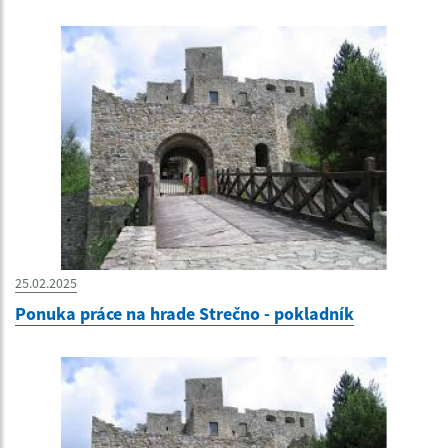
25.02.2025
Ponuka práce na hrade Strečno - pokladník