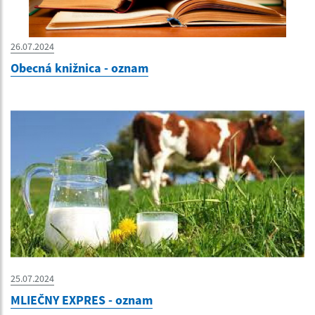
26.07.2024
Obecná knižnica - oznam
25.07.2024
MLIEČNY EXPRES - oznam