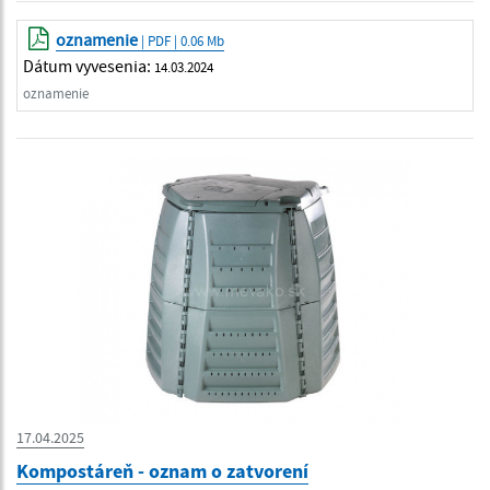
oznamenie
| PDF | 0.06 Mb
Dátum vyvesenia:
14.03.2024
oznamenie
17.04.2025
Kompostáreň - oznam o zatvorení