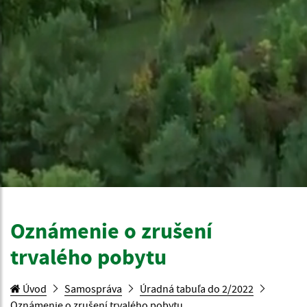
Oznámenie o zrušení
trvalého pobytu
Úvod
Samospráva
Úradná tabuľa do 2/2022
Oznámenie o zrušení trvalého pobytu