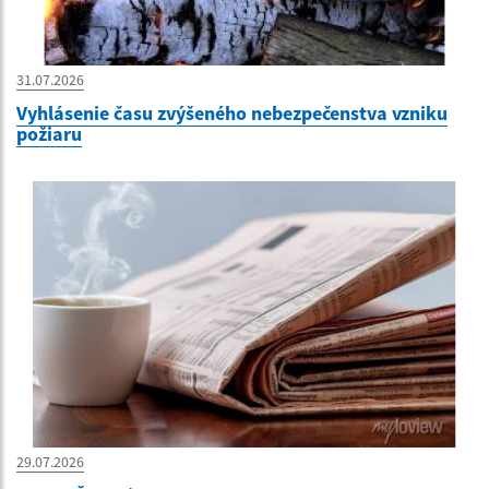
31.07.2026
Vyhlásenie času zvýšeného nebezpečenstva vzniku
požiaru
29.07.2026