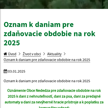
Oznam k daniam pre
zdaňovacie obdobie na rok
2025
Úvod
Život v obci
Aktuality
Oznam k daniam pre zdaňovacie obdobie na rok 2025
03.01.2025
Oznam k daniam pre zdaňovacie obdobie na rok 2025
Oznámenie Obce Nededza pre zdaňovacie obdobie na rok
2025 k dani z nehnuteľností, dani za psa, dani za predajné
automaty a dani za nevýherné hracie prístroje a k poplatku za
komunálny odpad: