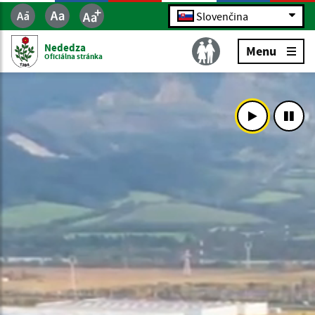
Slovenčina
Nededza
Menu
Oficiálna stránka