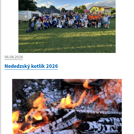
06.08.2026
Nededzský kotlík 2026