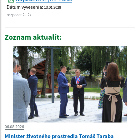
Dátum vyvesenia:
13.01.2025
rozpocet 25-27
Zoznam aktualít:
06.08.2026
Minister životného prostredia Tomáš Taraba