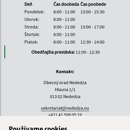
Deň
Čas doobeda
Čas poobede
Pondelok:
8:00 - 11:00
13:00 - 15:30
Utorok:
8:00 - 11:00
Streda:
8:00 - 11:00
13:00 - 17:00
Štvrtok:
8:00 - 11:00
Piatok:
8:00 - 11:00
12:30 - 14:00
Obedňajšia prestávka:
11:00 - 12:30
Kontakt:
Obecný úrad Nededza
Hlavná 1/1
013 02 Nededza
sekretariat@nededza.eu
+421 41 598 05 19
IČO: 00 321 516
Používame cookies