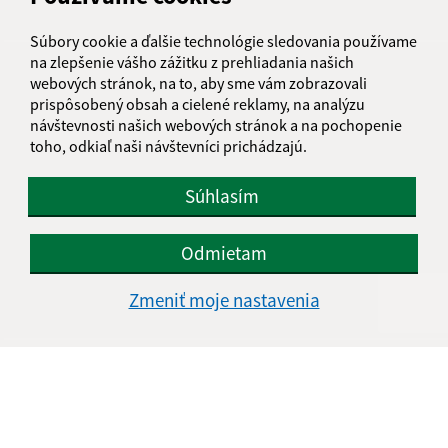
Súbory cookie a ďalšie technológie sledovania používame
na zlepšenie vášho zážitku z prehliadania našich
webových stránok, na to, aby sme vám zobrazovali
prispôsobený obsah a cielené reklamy, na analýzu
návštevnosti našich webových stránok a na pochopenie
toho, odkiaľ naši návštevníci prichádzajú.
Súhlasím
Odmietam
Zmeniť moje nastavenia
Informácie o stránke:
Vyhlásenie o prístupnosti
Autorské práva