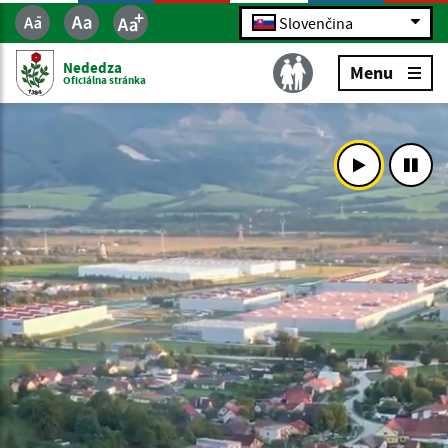
Slovenčina
Nededza
Menu
Oficiálna stránka