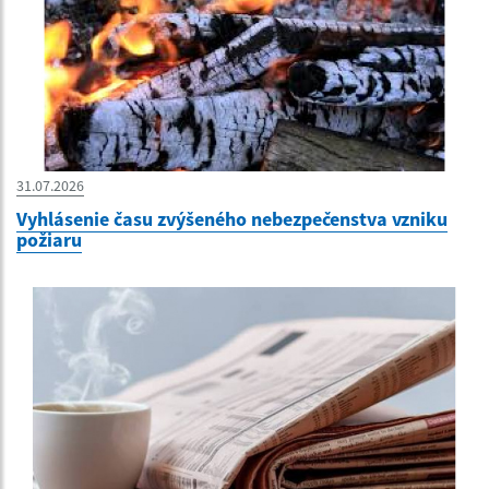
31.07.2026
Vyhlásenie času zvýšeného nebezpečenstva vzniku
požiaru