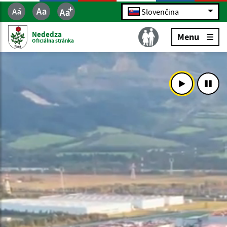
Slovenčina
Nededza
Menu
Oficiálna stránka