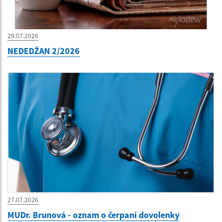
29.07.2026
NEDEDŽAN 2/2026
27.07.2026
MUDr. Brunová - oznam o čerpaní dovolenky