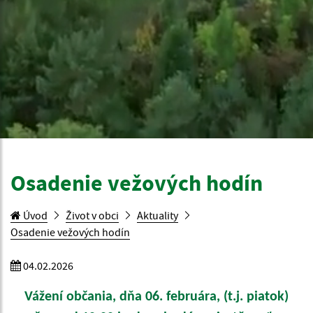
Osadenie vežových hodín
Úvod
Život v obci
Aktuality
Osadenie vežových hodín
04.02.2026
Vážení občania, dňa 06. februára, (t.j. piatok)