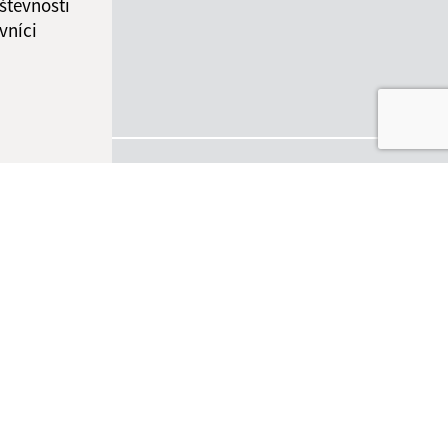
števnosti
vníci