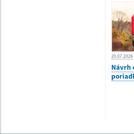
20.07.2026
Návrh 
poriad