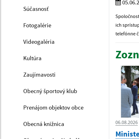
05.06.
Súčasnosť
Spoločnosť
Fotogalérie
ich spríst
telefónne č
Videogaléria
Zozn
Kultúra
Zaujímavosti
Obecný športový klub
Prenájom objektov obce
06.08.2026
Obecná knižnica
Minist