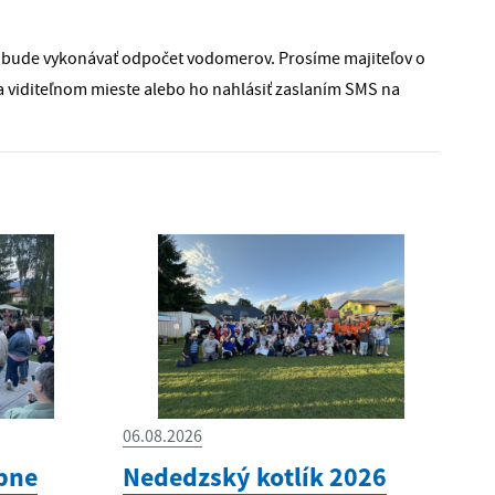
a bude vykonávať odpočet vodomerov. Prosíme majiteľov o
 viditeľnom mieste alebo ho nahlásiť zaslaním SMS na
06.08.2026
bne
Nededzský kotlík 2026