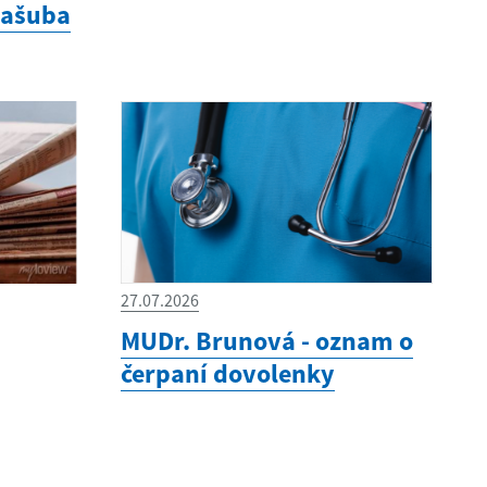
Kašuba
27.07.2026
MUDr. Brunová - oznam o
čerpaní dovolenky