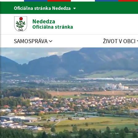
Oficiálna stránka Nededza
Nededza
Oficiálna stránka
SAMOSPRÁVA
ŽIVOT V OBCI