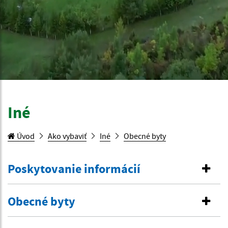
Iné
Úvod
Ako vybaviť
Iné
Obecné byty
Poskytovanie informácií
Obecné byty