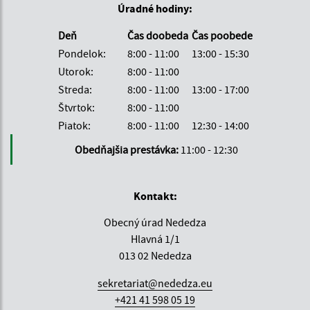
Úradné hodiny:
Deň
Čas doobeda
Čas poobede
Pondelok:
8:00 - 11:00
13:00 - 15:30
Utorok:
8:00 - 11:00
Streda:
8:00 - 11:00
13:00 - 17:00
Štvrtok:
8:00 - 11:00
Piatok:
8:00 - 11:00
12:30 - 14:00
Obedňajšia prestávka:
11:00 - 12:30
Kontakt:
Obecný úrad Nededza
Hlavná 1/1
013 02 Nededza
sekretariat@nededza.eu
+421 41 598 05 19