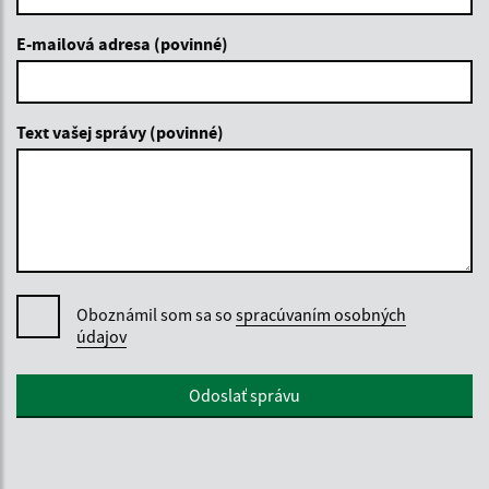
E-mailová adresa (povinné)
Text vašej správy (povinné)
Oboznámil som sa so
spracúvaním osobných
údajov
Google reCaptcha Response
Odoslať správu