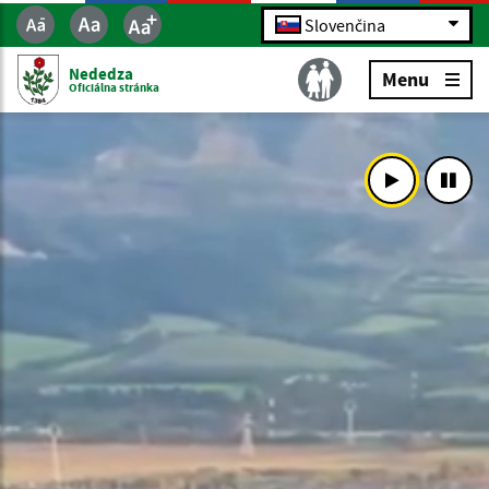
Slovenčina
Nededza
Menu
Oficiálna stránka