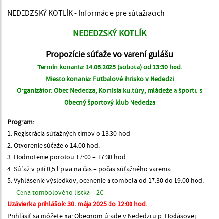
NEDEDZSKÝ KOTLÍK - Informácie pre súťažiacich
NEDEDZSKÝ KOTLÍK
Propozície súťaže vo varení gulášu
Termín konania: 14.06.2025 (sobota) od 13:30 hod.
Miesto konania: Futbalové ihrisko v Nededzi
Organizátor: Obec Nededza, Komisia kultúry, mládeže a športu s
Obecný športový klub Nededza
Program:
1. Registrácia súťažných tímov o 13:30 hod.
2. Otvorenie súťaže o 14:00 hod.
3. Hodnotenie porotou 17:00 – 17:30 hod.
4. Súťaž v pití 0,5 l piva na čas – počas súťažného varenia
5. Vyhlásenie výsledkov, ocenenie a tombola od 17:30 do 19:00 hod.
Cena tombolového lístka – 2€
Uzávierka prihlášok: 30. mája 2025 do 12:00 hod.
Prihlásiť sa môžete na: Obecnom úrade v Nededzi u p. Hodásovej