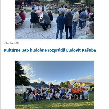
06.08.2026
Kultúrne leto hudobne rozprúdil Ľudovít Kašuba