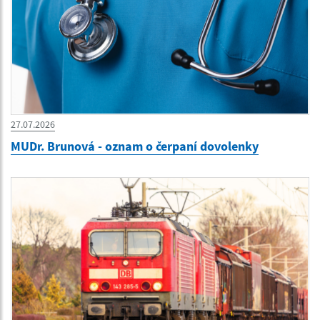
27.07.2026
MUDr. Brunová - oznam o čerpaní dovolenky