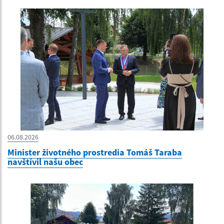
06.08.2026
Minister životného prostredia Tomáš Taraba
navštívil našu obec