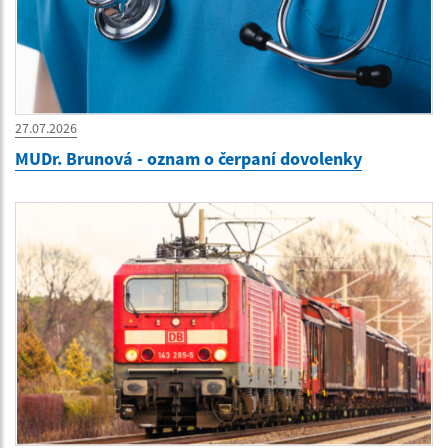
27.07.2026
MUDr. Brunová - oznam o čerpaní dovolenky