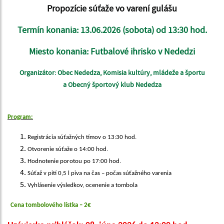
Propozície súťaže vo varení gulášu
Termín konania: 13.06.2026 (sobota) od 13:30 hod.
Miesto konania: Futbalové ihrisko v Nededzi
Organizátor: Obec Nededza, Komisia kultúry, mládeže a športu
a Obecný športový klub Nededza
Program:
Registrácia súťažných tímov o 13:30 hod.
Otvorenie súťaže o 14:00 hod.
Hodnotenie porotou po 17:00 hod.
Súťaž v pití 0,5 l piva na čas – počas súťažného varenia
Vyhlásenie výsledkov, ocenenie a tombola
Cena tombolového lístka – 2€