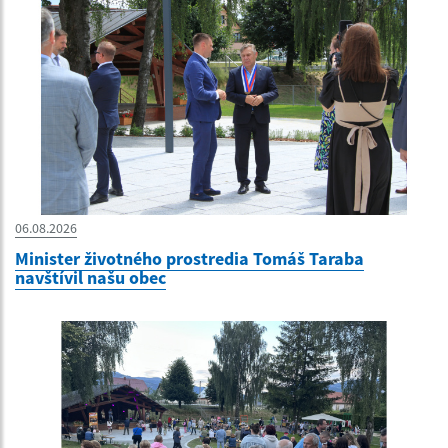
06.08.2026
Minister životného prostredia Tomáš Taraba
navštívil našu obec