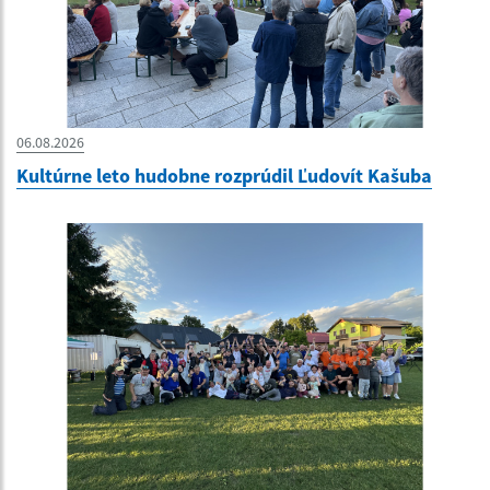
06.08.2026
Kultúrne leto hudobne rozprúdil Ľudovít Kašuba