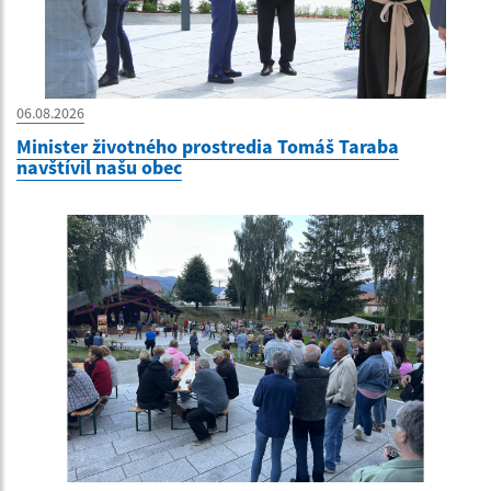
06.08.2026
Minister životného prostredia Tomáš Taraba
navštívil našu obec