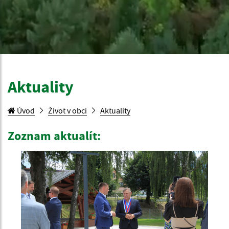
Aktuality
Úvod
Život v obci
Aktuality
Zoznam aktualít: