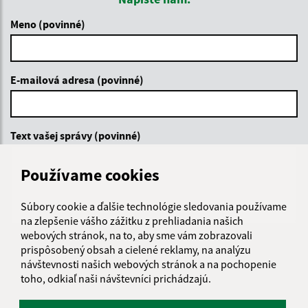
Meno (povinné)
E-mailová adresa (povinné)
Text vašej správy (povinné)
Používame cookies
Súbory cookie a ďalšie technológie sledovania používame
na zlepšenie vášho zážitku z prehliadania našich
webových stránok, na to, aby sme vám zobrazovali
prispôsobený obsah a cielené reklamy, na analýzu
Oboznámil som sa so
spracúvaním osobných
návštevnosti našich webových stránok a na pochopenie
údajov
toho, odkiaľ naši návštevníci prichádzajú.
Google reCaptcha Response
Odoslať správu