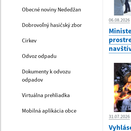
Obecné noviny Nededžan
06.08.2026
Dobrovoľný hasičský zbor
Minist
prostr
Cirkev
navštív
Odvoz odpadu
Dokumenty k odvozu
odpadov
Virtuálna prehliadka
Mobilná aplikácia obce
31.07.2026
Vyhlás