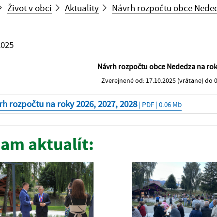
Život v obci
Aktuality
Návrh rozpočtu obce Nededz
2025
Návrh rozpočtu obce Nededza na rok
Zverejnené od: 17.10.2025 (vrátane) do 0
h rozpočtu na roky 2026, 2027, 2028
| PDF | 0.06 Mb
am aktualít: