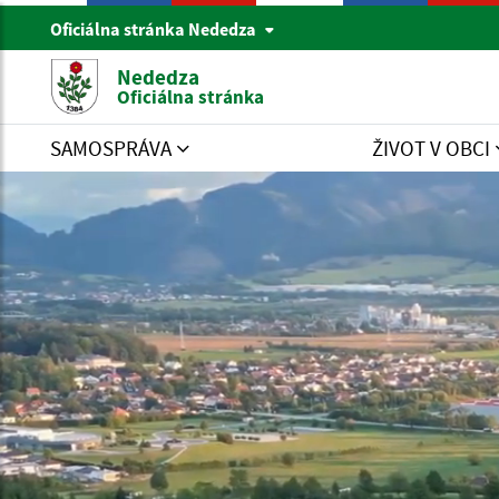
Oficiálna stránka Nededza
Nededza
Oficiálna stránka
SAMOSPRÁVA
ŽIVOT V OBCI