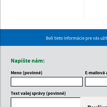
Boli tieto informácie pre vás už
Napíšte nám:
Meno (povinné)
E-mailová 
Text vašej správy (povinné)