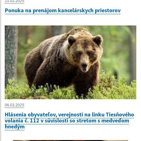
21.02.2025
Ponuka na prenájom kancelárskych priestorov
06.02.2025
Hlásenia obyvateľov, verejnosti na linku Tiesňového
volania č. 112 v súvislosti so stretom s medveďom
hnedým