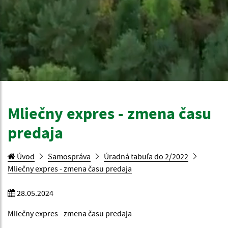
Mliečny expres - zmena času
predaja
Úvod
Samospráva
Úradná tabuľa do 2/2022
Mliečny expres - zmena času predaja
28.05.2024
Mliečny expres - zmena času predaja