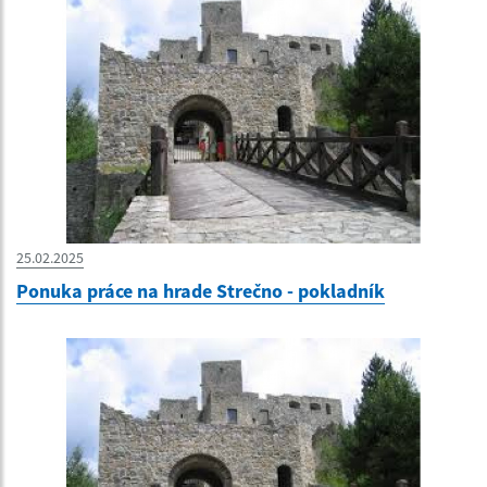
25.02.2025
Ponuka práce na hrade Strečno - pokladník