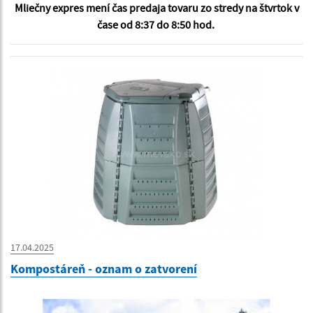
Mliečny expres mení čas predaja tovaru zo stredy na štvrtok v
čase od 8:37 do 8:50 hod.
17.04.2025
Kompostáreň - oznam o zatvorení