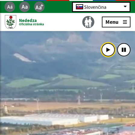
Slovenčina
Nededza
Menu
Oficiálna stránka