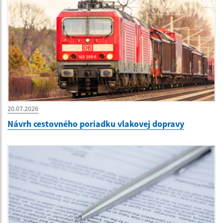
20.07.2026
Návrh cestovného poriadku vlakovej dopravy