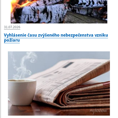
31.07.2026
Vyhlásenie času zvýšeného nebezpečenstva vzniku
požiaru