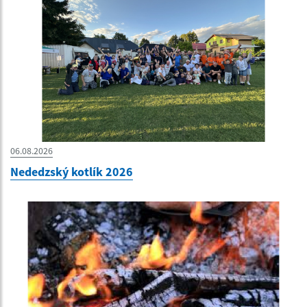
06.08.2026
Nededzský kotlík 2026