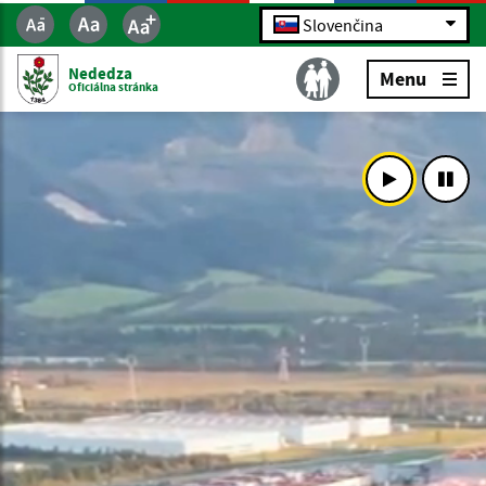
Slovenčina
Nededza
Menu
Oficiálna stránka