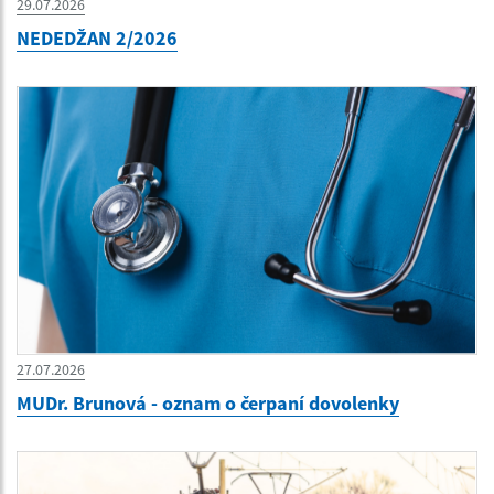
29.07.2026
NEDEDŽAN 2/2026
27.07.2026
MUDr. Brunová - oznam o čerpaní dovolenky