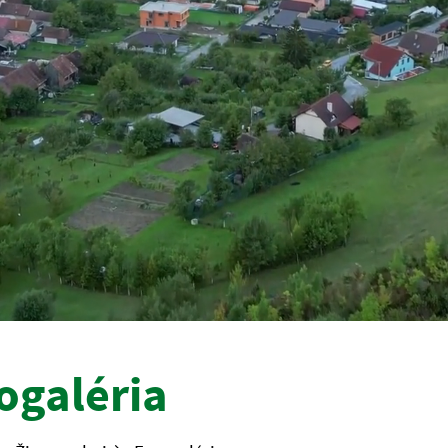
ogaléria