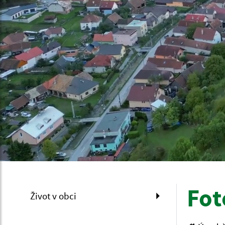
Fot
Život v obci