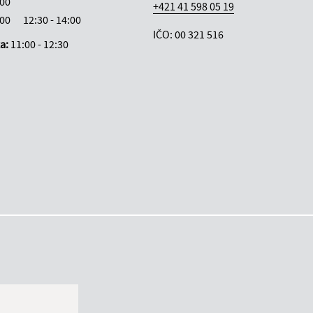
:00
+421 41 598 05 19
:00
12:30 - 14:00
IČO: 00 321 516
ka:
11:00 - 12:30