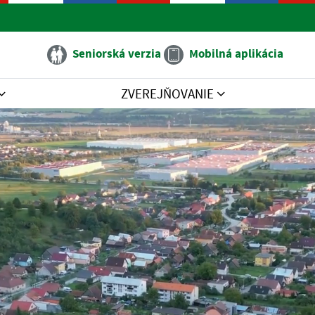
Seniorská verzia
Mobilná aplikácia
ZVEREJŇOVANIE