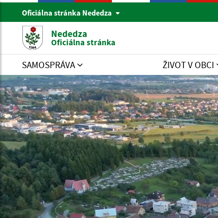
Oficiálna stránka Nededza
Nededza
Oficiálna stránka
SAMOSPRÁVA
ŽIVOT V OBCI