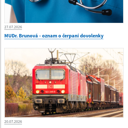
27.07.2026
MUDr. Brunová - oznam o čerpaní dovolenky
20.07.2026