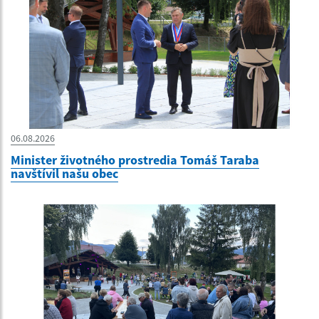
06.08.2026
Minister životného prostredia Tomáš Taraba
navštívil našu obec