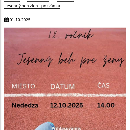
Jesenný beh žien - pozvánka
01.10.2025