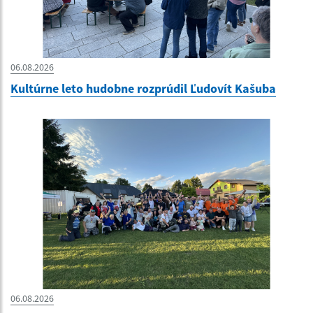
06.08.2026
Kultúrne leto hudobne rozprúdil Ľudovít Kašuba
06.08.2026