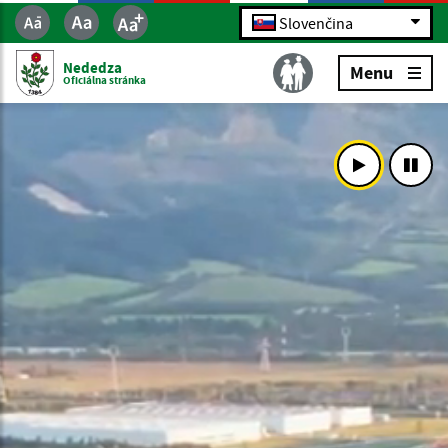
Slovenčina
Nededza
Menu
Oficiálna stránka