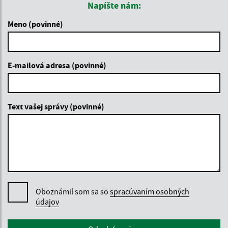
Napíšte nám:
Meno (povinné)
E-mailová adresa (povinné)
Text vašej správy (povinné)
Oboznámil som sa so
spracúvaním osobných
údajov
Google reCaptcha Response