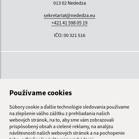
013 02 Nededza
sekretariat@nededza.eu
+421 41 598 05 19
IČO: 00 321 516
Používame cookies
Súbory cookie a ďalšie technológie sledovania používame
na zlepšenie vášho zážitku z prehliadania našich
webových stránok, na to, aby sme vám zobrazovali
prispôsobený obsah a cielené reklamy, na analýzu
návštevnosti našich webových stránok a na pochopenie