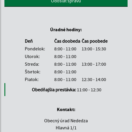
Odoslať správu
Úradné hodiny:
Deň
Čas doobeda
Čas poobede
Pondelok:
8:00 - 11:00
13:00 - 15:30
Utorok:
8:00 - 11:00
Streda:
8:00 - 11:00
13:00 - 17:00
Štvrtok:
8:00 - 11:00
Piatok:
8:00 - 11:00
12:30 - 14:00
Obedňajšia prestávka:
11:00 - 12:30
Kontakt:
Obecný úrad Nededza
Hlavná 1/1