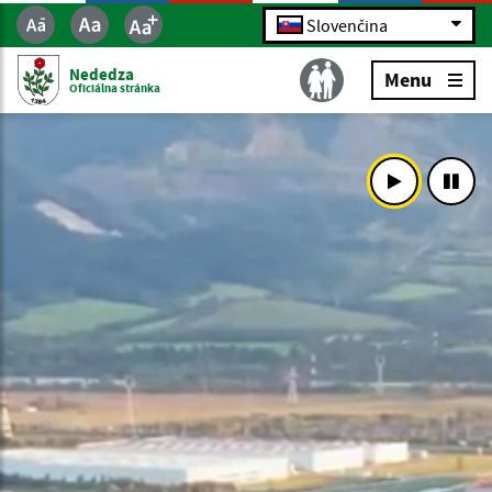
Slovenčina
Nededza
Menu
Oficiálna stránka