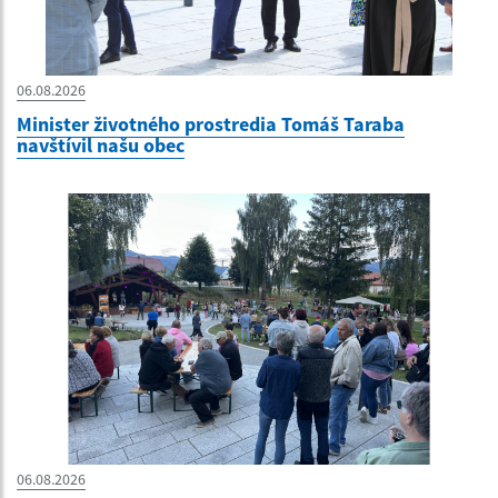
06.08.2026
Minister životného prostredia Tomáš Taraba
navštívil našu obec
06.08.2026