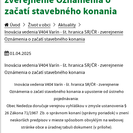
začatí stavebného konania
Úvod
Život v obci
Aktuality
Inovácia vedenia V404 Varín - št. hranica SR/ČR - zverejnenie
Oznámenia o začatí stavebného konania
01.04.2025
Inovácia vedenia V404 Varín - št. hranica SR/ČR - zverejnenie
Oznámenia o začatí stavebného konania
Inovácia vedenia V404 Varín - št. hranica SR/ČR - zverejnenie
Oznámenia o začatí stavebného konania a upustenie od ústneho
pojednávania:
Obec Nededza doručuje verejnou vyhláškou v zmysle ustanovenia §
26 Zákona 71/1967 Zb. o správnom konaní (správny poriadok) v znení
neskorších predpisov v mieste spôsobom obvyklým na webovej
stránke obce a úradnej tabuli dokument (v prílohe).