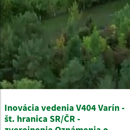
Inovácia vedenia V404 Varín -
št. hranica SR/ČR -
zverejnenie Oznámenia o