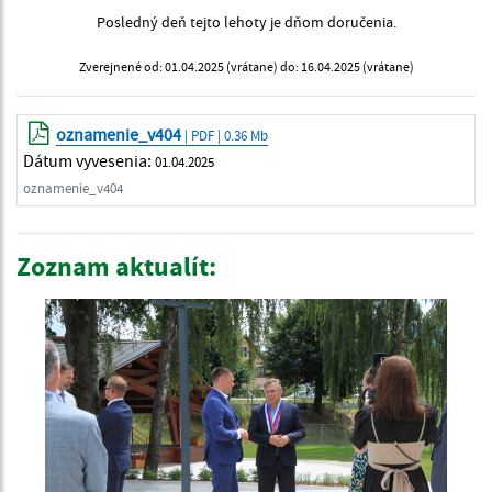
Posledný deň tejto lehoty je dňom doručenia.
Zverejnené od: 01.04.2025 (vrátane) do: 16.04.2025 (vrátane)
oznamenie_v404
| PDF | 0.36 Mb
Dátum vyvesenia:
01.04.2025
oznamenie_v404
Zoznam aktualít: