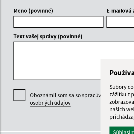
Meno (povinné)
E-mailová 
Text vašej správy (povinné)
Použív
Súbory co
zážitku z
Oboznámil som sa so
spracúvaním
zobrazova
osobných údajov
našich we
prichádza
Súhlasí