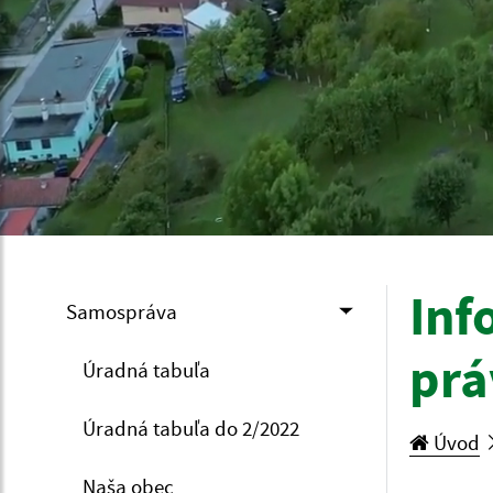
Inf
Samospráva
prá
Úradná tabuľa
Úradná tabuľa do 2/2022
Úvod
Naša obec