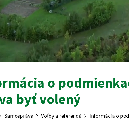
ormácia o podmienkac
va byť volený
Samospráva
Voľby a referendá
Informácia o pod