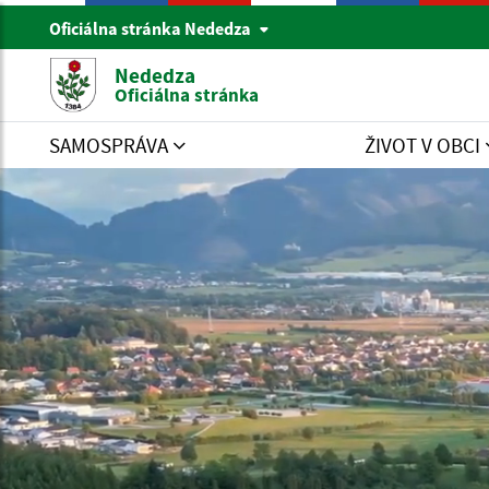
Oficiálna stránka Nededza
Nededza
Oficiálna stránka
SAMOSPRÁVA
ŽIVOT V OBCI