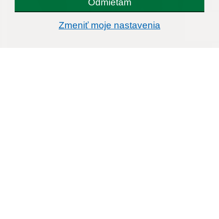
Odmietam
Zmeniť moje nastavenia
2015
2014