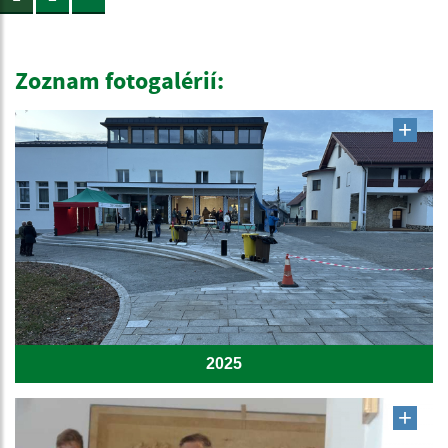
Zoznam fotogalérií:
2025