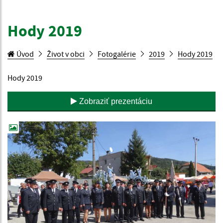
Hody 2019
Úvod
Život v obci
Fotogalérie
2019
Hody 2019
Hody 2019
Zobraziť prezentáciu