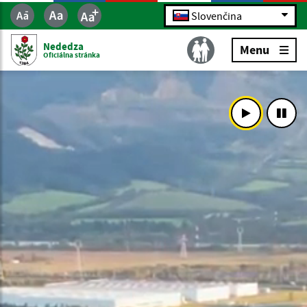
Slovenčina
Nededza
Menu
Oficiálna stránka