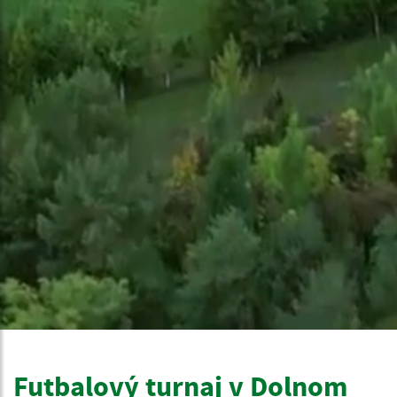
Futbalový turnaj v Dolnom