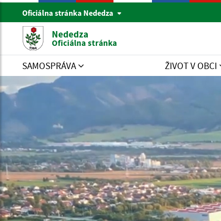
Oficiálna stránka Nededza
Nededza
Oficiálna stránka
SAMOSPRÁVA
ŽIVOT V OBCI