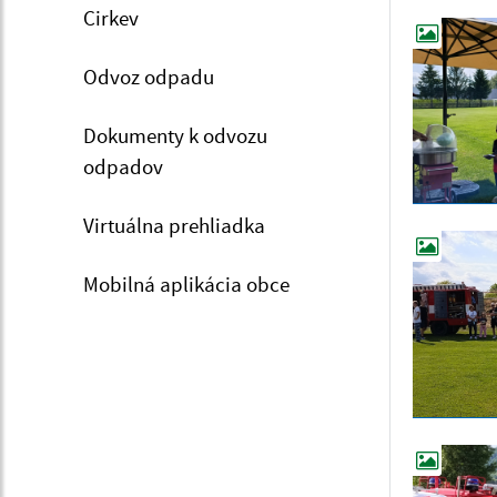
Cirkev
Odvoz odpadu
Dokumenty k odvozu
odpadov
Virtuálna prehliadka
Mobilná aplikácia obce