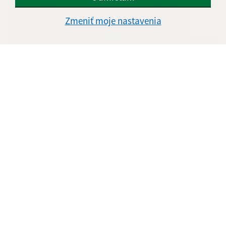
Zmeniť moje nastavenia
2013
2012