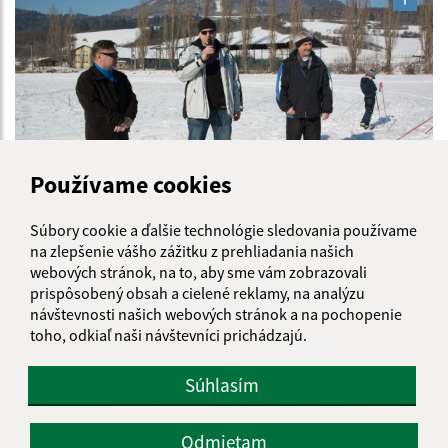
Používame cookies
Súbory cookie a ďalšie technológie sledovania používame
2014
na zlepšenie vášho zážitku z prehliadania našich
webových stránok, na to, aby sme vám zobrazovali
prispôsobený obsah a cielené reklamy, na analýzu
návštevnosti našich webových stránok a na pochopenie
toho, odkiaľ naši návštevníci prichádzajú.
Súhlasím
Odmietam