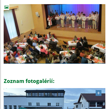
Zoznam fotogalérií: