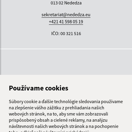
013 02 Nededza
sekretariat@nededza.eu
+421 41 598 05 19
IČO: 00 321 516
Používame cookies
Súbory cookie a ďalšie technológie sledovania používame
na zlepšenie vášho zážitku z prehliadania našich
webových stránok, na to, aby sme vám zobrazovali
prispôsobený obsah a cielené reklamy, na analýzu
návštevnosti našich webových stránok a na pochopenie