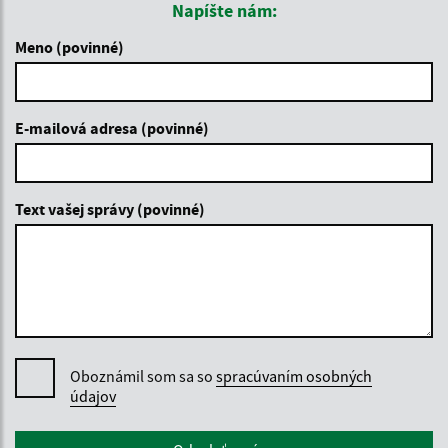
Napíšte nám:
Meno (povinné)
E-mailová adresa (povinné)
Text vašej správy (povinné)
Oboznámil som sa so
spracúvaním osobných
údajov
Google reCaptcha Response