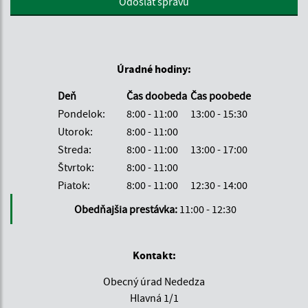
Odoslať správu
Úradné hodiny:
Deň
Čas doobeda
Čas poobede
Pondelok:
8:00 - 11:00
13:00 - 15:30
Utorok:
8:00 - 11:00
Streda:
8:00 - 11:00
13:00 - 17:00
Štvrtok:
8:00 - 11:00
Piatok:
8:00 - 11:00
12:30 - 14:00
Obedňajšia prestávka:
11:00 - 12:30
Kontakt:
Obecný úrad Nededza
Hlavná 1/1