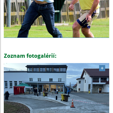
Zoznam fotogalérií: