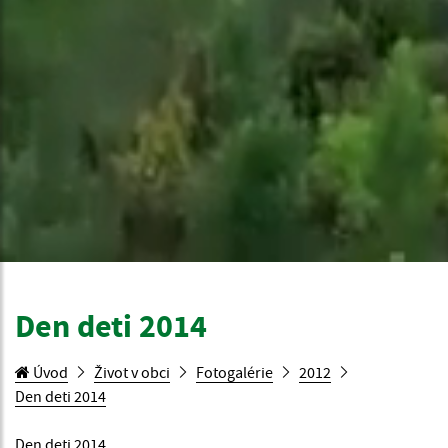
Den deti 2014
Úvod
Život v obci
Fotogalérie
2012
Den deti 2014
Den deti 2014