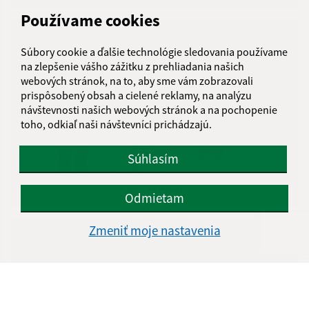
Používame cookies
Súbory cookie a ďalšie technológie sledovania používame
na zlepšenie vášho zážitku z prehliadania našich
webových stránok, na to, aby sme vám zobrazovali
prispôsobený obsah a cielené reklamy, na analýzu
návštevnosti našich webových stránok a na pochopenie
toho, odkiaľ naši návštevníci prichádzajú.
Súhlasím
2015
Odmietam
Zmeniť moje nastavenia