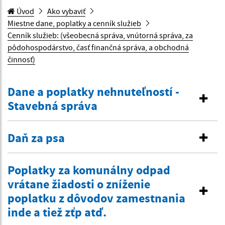
Úvod
Ako vybaviť
Miestne dane, poplatky a cenník služieb
Cenník služieb: (všeobecná správa, vnútorná správa, za
pôdohospodárstvo, časť finančná správa, a obchodná
činnosť)
Dane a poplatky nehnuteľností -
Stavebná správa
Daň za psa
Poplatky za komunálny odpad
vrátane žiadosti o zníženie
poplatku z dôvodov zamestnania
inde a tiež zťp atď.