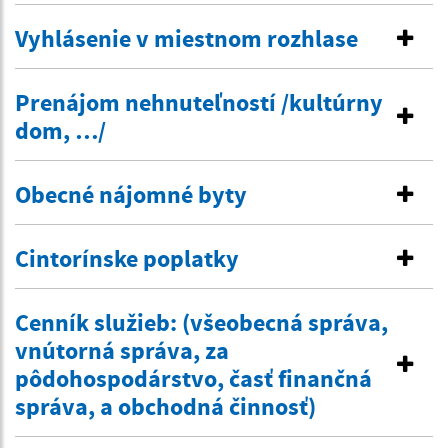
Vyhlásenie v miestnom rozhlase
Prenájom nehnuteľností /kultúrny
dom, …/
Obecné nájomné byty
Cintorínske poplatky
Cenník služieb: (všeobecná správa,
vnútorná správa, za
pôdohospodárstvo, časť finančná
správa, a obchodná činnosť)