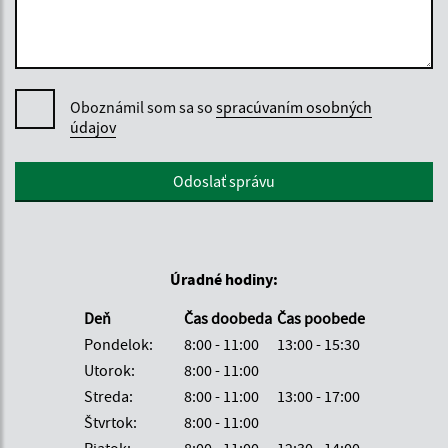
Oboznámil som sa so
spracúvaním osobných
údajov
Google reCaptcha Response
Odoslať správu
Úradné hodiny:
Deň
Čas doobeda
Čas poobede
Pondelok:
8:00 - 11:00
13:00 - 15:30
Utorok:
8:00 - 11:00
Streda:
8:00 - 11:00
13:00 - 17:00
Štvrtok:
8:00 - 11:00