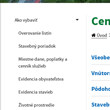
Cen
Ako vybaviť
Overovanie listín
Úvod
Stavebný poriadok
Všeobe
Miestne dane, poplatky a
cenník služieb
Vnútor
Evidencia obyvateľstva
Pôdoho
Evidencia stavieb
Staveb
Životné prostredie