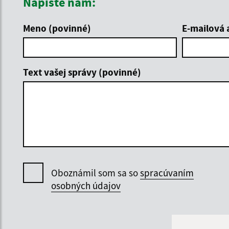
Napíšte nám:
Meno (povinné)
E-mailová 
Text vašej správy (povinné)
Oboznámil som sa so
spracúvaním
osobných údajov