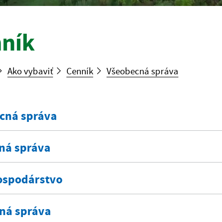
ník
Ako vybaviť
Cenník
Všeobecná správa
cná správa
ná správa
spodárstvo
ná správa