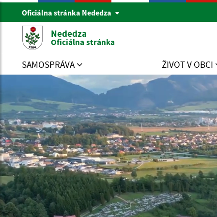
Oficiálna stránka Nededza
Nededza
Oficiálna stránka
SAMOSPRÁVA
ŽIVOT V OBCI