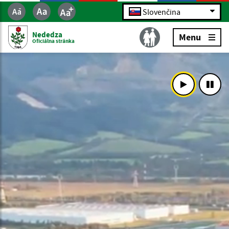
Slovenčina
Nededza
Menu
Oficiálna stránka