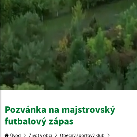
Pozvánka na majstrovský
futbalový zápas
Úvod
Život v obci
Obecný športový klub