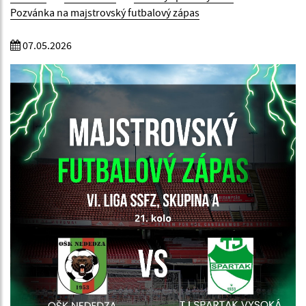
Pozvánka na majstrovský futbalový zápas
07.05.2026