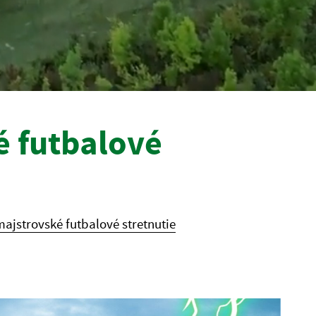
é futbalové
ajstrovské futbalové stretnutie