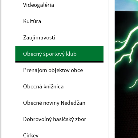
Videogaléria
Kultúra
Zaujímavosti
Obecný športový klub
Prenájom objektov obce
Obecná knižnica
Obecné noviny Nededžan
Dobrovoľný hasičský zbor
Cirkev