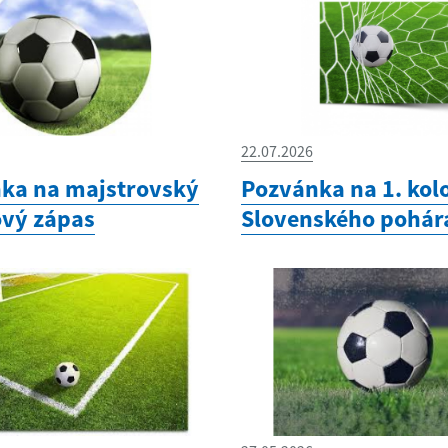
22.07.2026
ka na majstrovský
Pozvánka na 1. kol
ový zápas
Slovenského pohár