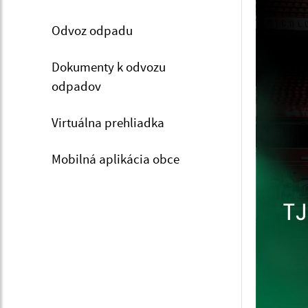
Odvoz odpadu
Dokumenty k odvozu
odpadov
Virtuálna prehliadka
Mobilná aplikácia obce