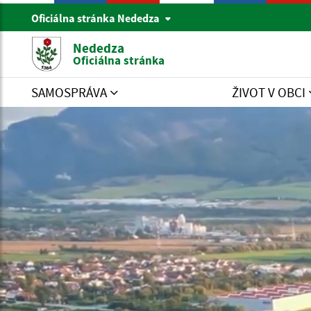
Oficiálna stránka Nededza
Nededza
Oficiálna stránka
SAMOSPRÁVA
ŽIVOT V OBCI