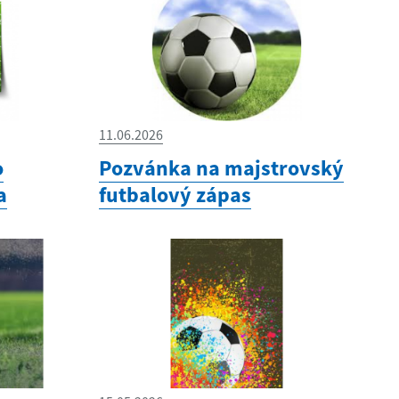
11.06.2026
o
Pozvánka na majstrovský
a
futbalový zápas