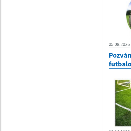
05.08.2026
Pozván
futbal