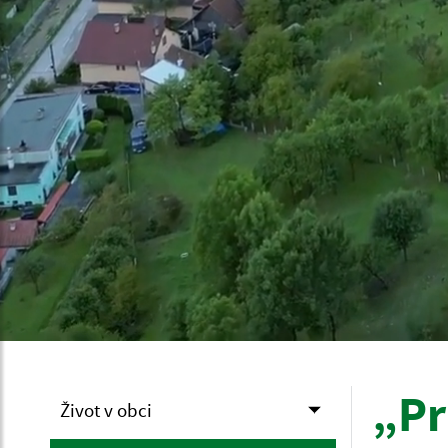
„Pr
Život v obci