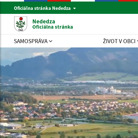
Oficiálna stránka Nededza
Nededza
Oficiálna stránka
SAMOSPRÁVA
ŽIVOT V OBCI