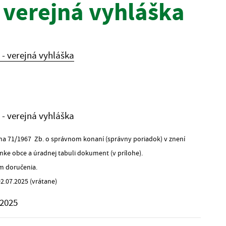
- verejná vyhláška
 - verejná vyhláška
 - verejná vyhláška
na 71/1967 Zb. o správnom konaní (správny poriadok) v znení
e obce a úradnej tabuli dokument (v prílohe).
m doručenia.
2.07.2025 (vrátane)
.06.2025