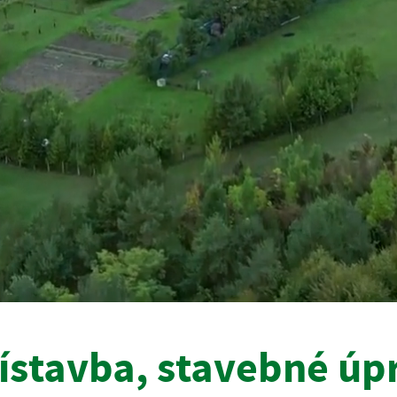
ístavba, stavebné úpr