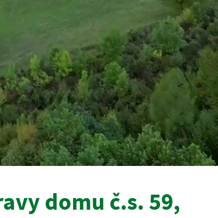
avy domu č.s. 59,