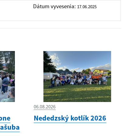
Dátum vyvesenia:
17.06.2025
06.08.2026
bne
Nededzský kotlík 2026
Kašuba