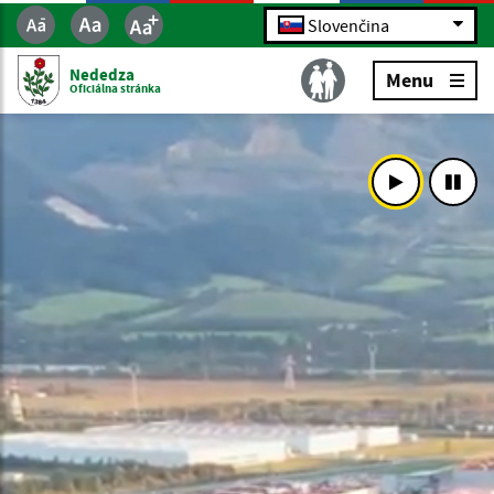
Slovenčina
Nededza
Menu
Oficiálna stránka