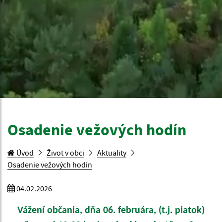
Osadenie vežových hodín
Úvod
Život v obci
Aktuality
Osadenie vežových hodín
04.02.2026
Vážení občania, dňa 06. februára, (t.j. piatok)