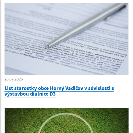
20.07.2026
List starostky obce Horný Vadičov v súvislosti s
výstavbou diaľnice D3