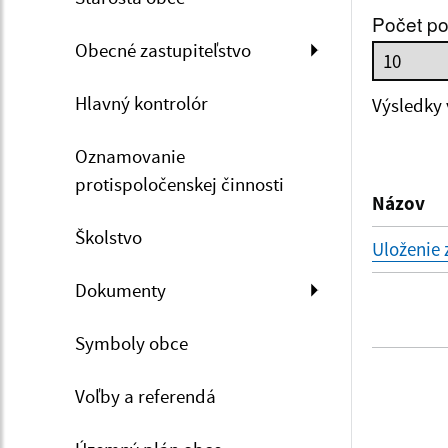
Počet po
Obecné zastupiteľstvo
Dátum 
Hlavný kontrolór
Výsledky
Oznamovanie
Filtr
protispoločenskej činnosti
Názov
Školstvo
Uloženie 
Dokumenty
Symboly obce
Voľby a referendá