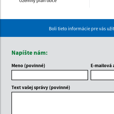
Územný plán obce
Boli tieto informácie pre vás už
Napíšte nám:
Meno (povinné)
E-mailová 
Text vašej správy (povinné)