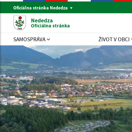
Oficiálna stránka Nededza
Nededza
Oficiálna stránka
SAMOSPRÁVA
ŽIVOT V OBCI