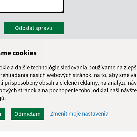
Google reCaptcha Response
Odoslať správu
ame cookies
okie a ďalšie technológie sledovania používame na zlepš
 prehliadania našich webových stránok, na to, aby sme v
li prispôsobený obsah a cielené reklamy, na analýzu náv
bových stránok a na pochopenie toho, odkiaľ naši návšte
jú.
Zmeniť moje nastavenia
m
Odmietam