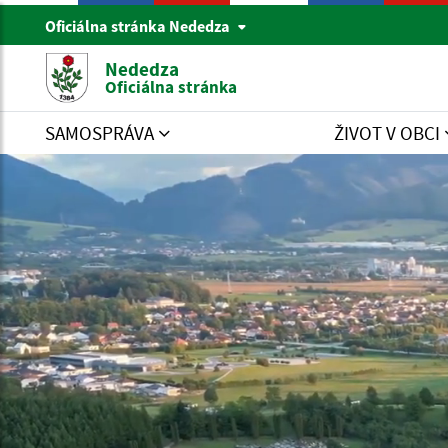
Oficiálna stránka Nededza
Nededza
Oficiálna stránka
SAMOSPRÁVA
ŽIVOT V OBCI