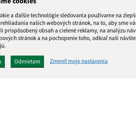
ame cookies
Odoslať správu
okie a ďalšie technológie sledovania používame na zlepš
 prehliadania našich webových stránok, na to, aby sme v
li prispôsobený obsah a cielené reklamy, na analýzu náv
bových stránok a na pochopenie toho, odkiaľ naši návšte
jú.
Zmeniť moje nastavenia
m
Odmietam