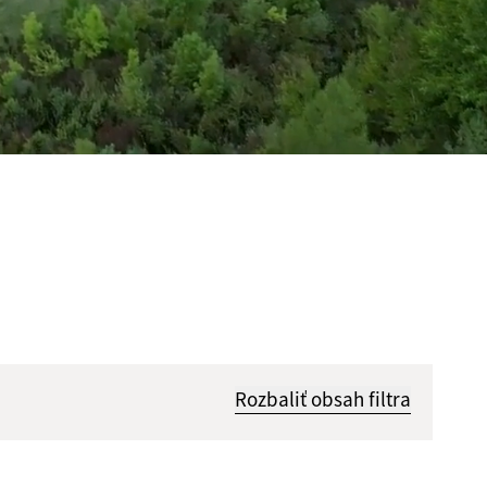
Rozbaliť obsah filtra
Hľadať v: