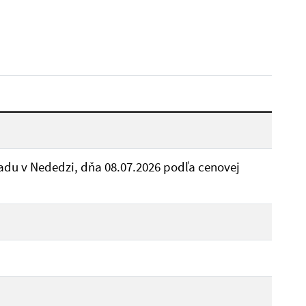
Dátum do:
Reset
adu v Nededzi, dňa 08.07.2026 podľa cenovej