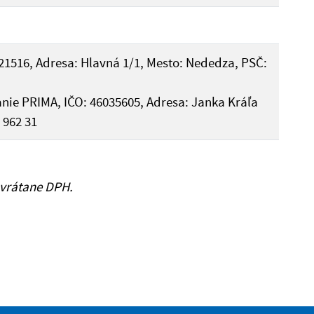
21516, Adresa: Hlavná 1/1, Mesto: Nededza, PSČ:
anie PRIMA, IČO: 46035605, Adresa: Janka Kráľa
 962 31
 vrátane DPH.