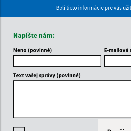
Boli tieto informácie pre vás už
Napíšte nám:
Meno (povinné)
E-mailová 
Text vašej správy (povinné)