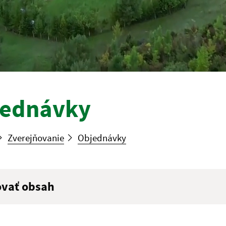
jednávky
Zverejňovanie
Objednávky
ovať obsah
ý výraz: