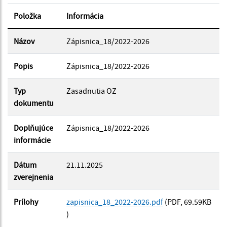
Položka
Informácia
Dátum zverejnenia do:
Názov
Zápisnica_18/2022-2026
Popis
Zápisnica_18/2022-2026
Filtrovať
Reset
Typ
Zasadnutia OZ
dokumentu
Doplňujúce
Zápisnica_18/2022-2026
informácie
Dátum
21.11.2025
zverejnenia
Prílohy
zapisnica_18_2022-2026.pdf
(PDF, 69.59KB
)