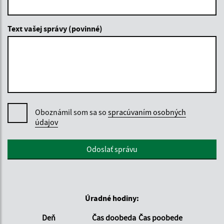
Text vašej správy (povinné)
Oboznámil som sa so
spracúvaním osobných
údajov
Google reCaptcha Response
Odoslať správu
Úradné hodiny:
Deň
Čas doobeda
Čas poobede