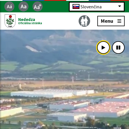
Slovenčina
Nededza
Menu
Oficiálna stránka