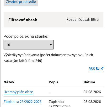
Životné prostredie
Filtrovať obsah
Rozbaliť obsah filtra
Názov:
Počet položiek na stránke:
Popis:
Výsledky vyhľadávania (počet dokumentov vyhovujúcich
Dátum zverejnenia od:
zadaným kritériám: 249)
RSS
Dátum zverejnenia do:
Názov
Popis
Dátum
Územný plán obce
-
04.08.2026
Filtrovať
Reset
Zápisnica 23/2022-2026
Zápisnica
03.08.2026
23/2022-2026