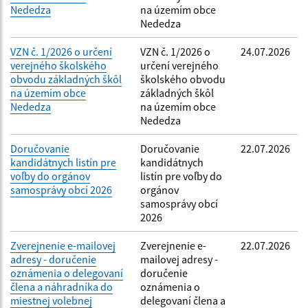
Nededza
na územím obce
Nededza
VZN č. 1/2026 o určení
VZN č. 1/2026 o
24.07.2026
verejného školského
určení verejného
obvodu základných škôl
školského obvodu
na územím obce
základných škôl
Nededza
na územím obce
Nededza
Doručovanie
Doručovanie
22.07.2026
kandidátnych listín pre
kandidátnych
voľby do orgánov
listín pre voľby do
samosprávy obcí 2026
orgánov
samosprávy obcí
2026
Zverejnenie e-mailovej
Zverejnenie e-
22.07.2026
adresy - doručenie
mailovej adresy -
oznámenia o delegovaní
doručenie
člena a náhradníka do
oznámenia o
miestnej volebnej
delegovaní člena a