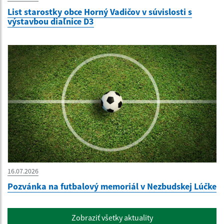
List starostky obce Horný Vadičov v súvislosti s
výstavbou diaľnice D3
16.07.2026
Pozvánka na futbalový memoriál v Nezbudskej Lúčke
Zobraziť všetky aktuality