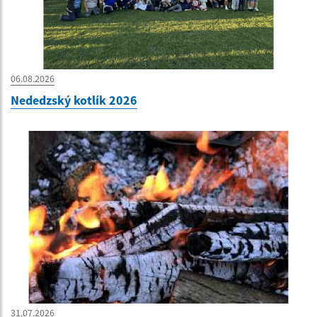
06.08.2026
Nededzský kotlík 2026
31.07.2026