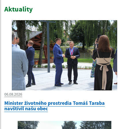
Aktuality
06.08.2026
Minister životného prostredia Tomáš Taraba
navštívil našu obec