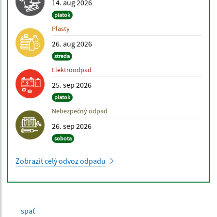
14. aug 2026
piatok
Plasty
26. aug 2026
streda
Elektroodpad
25. sep 2026
piatok
Nebezpečný odpad
26. sep 2026
sobota
Zobraziť celý odvoz odpadu
späť