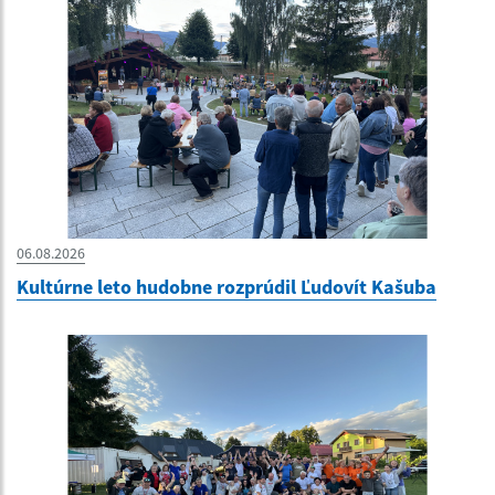
06.08.2026
Kultúrne leto hudobne rozprúdil Ľudovít Kašuba