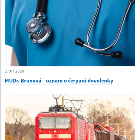
27.07.2026
MUDr. Brunová - oznam o čerpaní dovolenky