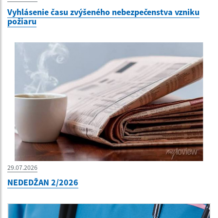
Vyhlásenie času zvýšeného nebezpečenstva vzniku
požiaru
29.07.2026
NEDEDŽAN 2/2026