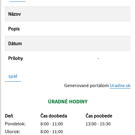
Názov
Popis
Dátum
Prílohy
-
späť
Generované portálom
Uradne.sk
ÚRADNÉ HODINY
Deň
Čas doobeda
Čas poobede
Pondelok:
8:00 - 11:00
13:00 - 15:30
Utorok:
8:00 - 11:00